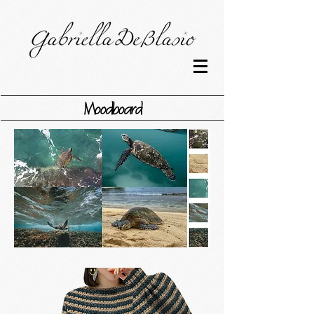
Moodboard